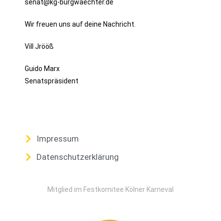
senat@kg-burgwaechter.de
Wir freuen uns auf deine Nachricht.
Vill Jrööß
Guido Marx
Senatspräsident
Impressum
Datenschutzerklärung
Mitglied im Festkomitee Kölner Karneval​