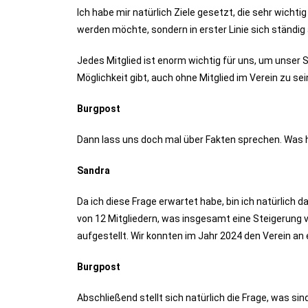
Ich habe mir natürlich Ziele gesetzt, die sehr wich
werden möchte, sondern in erster Linie sich ständi
Jedes Mitglied ist enorm wichtig für uns, um unser 
Möglichkeit gibt, auch ohne Mitglied im Verein zu sei
Burgpost
Dann lass uns doch mal über Fakten sprechen. Was h
Sandra
Da ich diese Frage erwartet habe, bin ich natürlich 
von 12 Mitgliedern, was insgesamt eine Steigerung v
aufgestellt. Wir konnten im Jahr 2024 den Verein an 
Burgpost
Abschließend stellt sich natürlich die Frage, was sin