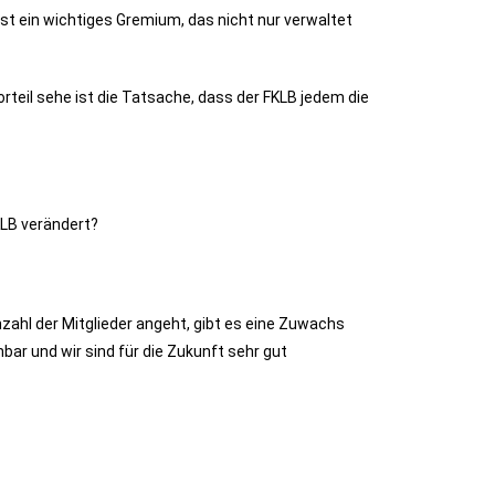
ist ein wichtiges Gremium, das nicht nur verwaltet
rteil sehe ist die Tatsache, dass der FKLB jedem die
KLB verändert?
nzahl der Mitglieder angeht, gibt es eine Zuwachs
ar und wir sind für die Zukunft sehr gut