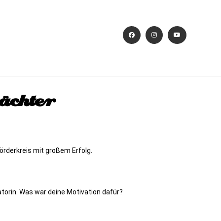
ächter
rderkreis mit großem Erfolg.
atorin. Was war deine Motivation dafür?