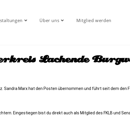
staltungen
Über uns
Mitglied werden
rkreis Lachende Burgw
tz. Sandra Marx hat den Posten übernommen und führt seit dem den Fö
htern. Eingestiegen bist du direkt auch als Mitglied des FKLB und Sen