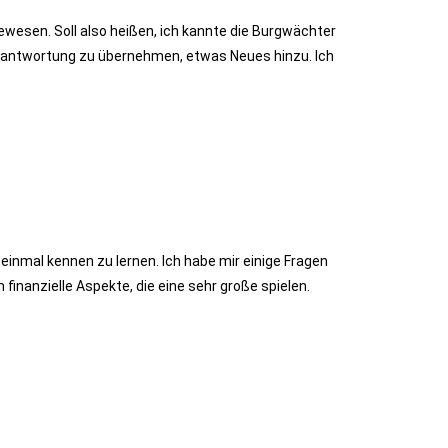
gewesen. Soll also heißen, ich kannte die Burgwächter
 Verantwortung zu übernehmen, etwas Neues hinzu. Ich
einmal kennen zu lernen. Ich habe mir einige Fragen
inanzielle Aspekte, die eine sehr große spielen.