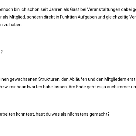
 dennoch bin ich schon seit Jahren als Gast bei Veranstaltungen dabei 
ur als Mitglied, sondern direkt in Funktion Aufgaben und gleichzeitig
n zu haben.
e?
seinen gewachsenen Strukturen, den Abläufen und den Mitgliedern erst 
bzw. mir beantworten habe lassen. Am Ende geht es ja auch immer um f
narbeiten konntest, hast du was als nächstens gemacht?