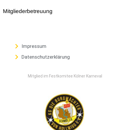
Mitgliederbetreuung
Impressum
Datenschutzerklärung
Mitglied im Festkomitee Kölner Karneval​