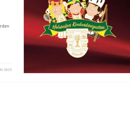
erden
AI 2023