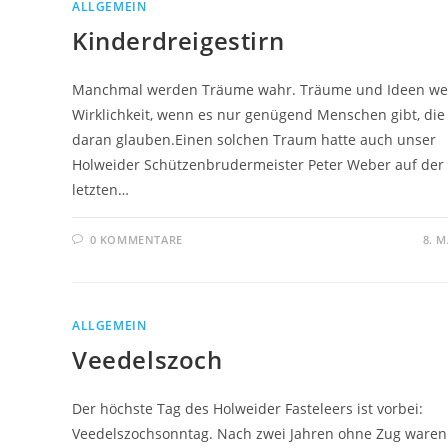
ALLGEMEIN
Kinderdreigestirn
Manchmal werden Träume wahr. Träume und Ideen w
Wirklichkeit, wenn es nur genügend Menschen gibt, die
daran glauben.Einen solchen Traum hatte auch unser
Holweider Schützenbrudermeister Peter Weber auf der
letzten…
0 KOMMENTARE
8. M
ALLGEMEIN
Veedelszoch
Der höchste Tag des Holweider Fasteleers ist vorbei:
Veedelszochsonntag. Nach zwei Jahren ohne Zug waren