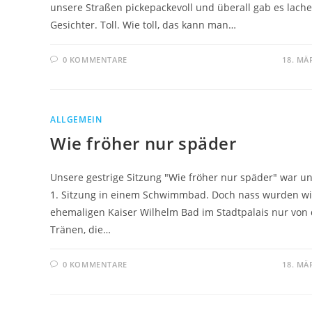
unsere Straßen pickepackevoll und überall gab es lach
Gesichter. Toll. Wie toll, das kann man…
0 KOMMENTARE
18. MÄ
ALLGEMEIN
Wie fröher nur späder
Unsere gestrige Sitzung "Wie fröher nur späder" war u
1. Sitzung in einem Schwimmbad. Doch nass wurden wi
ehemaligen Kaiser Wilhelm Bad im Stadtpalais nur von
Tränen, die…
0 KOMMENTARE
18. MÄ