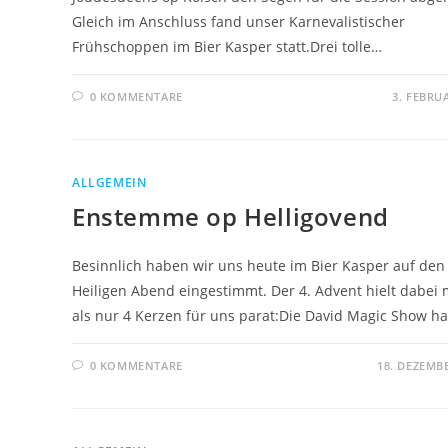
Gleich im Anschluss fand unser Karnevalistischer
Frühschoppen im Bier Kasper statt.Drei tolle…
0 KOMMENTARE
3. FEBRU
ALLGEMEIN
Enstemme op Helligovend
Besinnlich haben wir uns heute im Bier Kasper auf den
Heiligen Abend eingestimmt. Der 4. Advent hielt dabei
als nur 4 Kerzen für uns parat:Die David Magic Show h
0 KOMMENTARE
18. DEZEMB