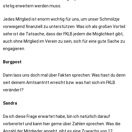
stetig erweitern werden muss.
Jedes Mitglied ist enorm wichtig für uns, um unser Schmölzje
vorwiegend finanziell zu unterstützen. Was ich als großen Vorteil
sehe ist die Tatsache, dass der FKLB jedem die Möglichkeit gibt,
auch ohne Mitglied im Verein zu sein, sich für eine gute Sache zu
engagieren.
Burgpost
Dann lass uns doch mal über Fakten sprechen. Was hast du denn
seit deinem Amtsantritt erreicht bzw. was hat sich im FKLB
verändert?
Sandra
Da ich diese Frage erwartet habe, bin ich natürlich darauf
vorbereitet und kann hier gerne über Zahlen sprechen. Was die
Anzahl der Mitglieder angeht, gibt es eine Zuwachs von 12