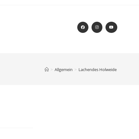
>
Allgemein
>
Lachendes Holweide