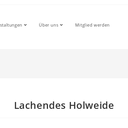
staltungen
Über uns
Mitglied werden
Lachendes Holweide