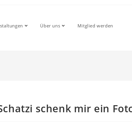
staltungen
Über uns
Mitglied werden
Schatzi schenk mir ein Fot