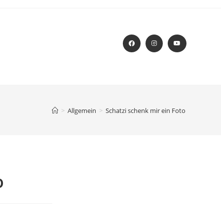
>
Allgemein
>
Schatzi schenk mir ein Foto
o