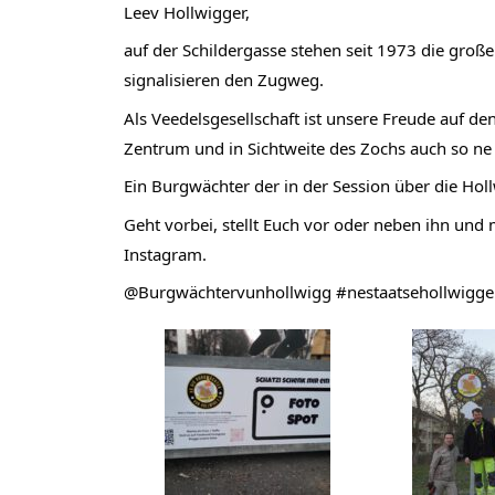
Leev Hollwigger,
auf der Schildergasse stehen seit 1973 die groß
signalisieren den Zugweg.
Als Veedelsgesellschaft ist unsere Freude auf d
Zentrum und in Sichtweite des Zochs auch so ne 
Ein Burgwächter der in der Session über die Hol
Geht vorbei, stellt Euch vor oder neben ihn und 
Instagram.
@Burgwächtervunhollwigg
#nestaatsehollwigge