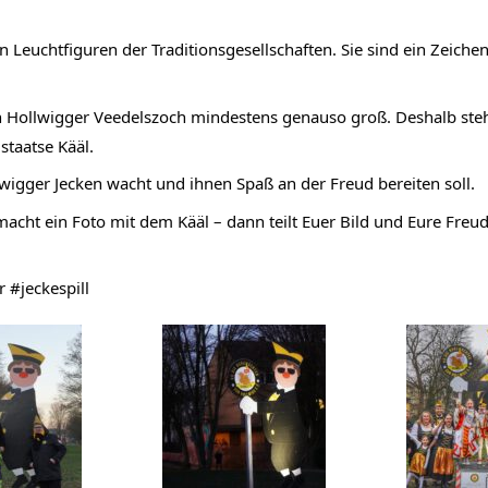
en Leuchtfiguren der Traditionsgesellschaften. Sie sind ein Zei
en Hollwigger Veedelszoch mindestens genauso groß. Deshalb ste
staatse Kääl.
lwigger Jecken wacht und ihnen Spaß an der Freud bereiten soll.
macht ein Foto mit dem Kääl – dann teilt Euer Bild und Eure Freu
r
#jeckespill