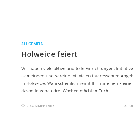
ALLGEMEIN
Holweide feiert
Wir haben viele aktive und tolle Einrichtungen, Initiative
Gemeinden und Vereine mit vielen interessanten Ange
in Holweide. Wahrscheinlich kennt Ihr nur einen kleinen
davon.In genau drei Wochen möchten Euch…
0 KOMMENTARE
3. JU