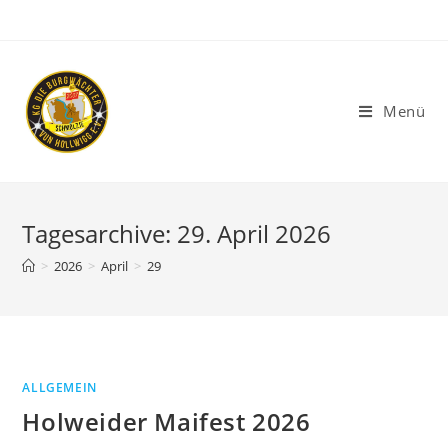
Menü
Tagesarchive: 29. April 2026
>
2026
>
April
>
29
ALLGEMEIN
Holweider Maifest 2026