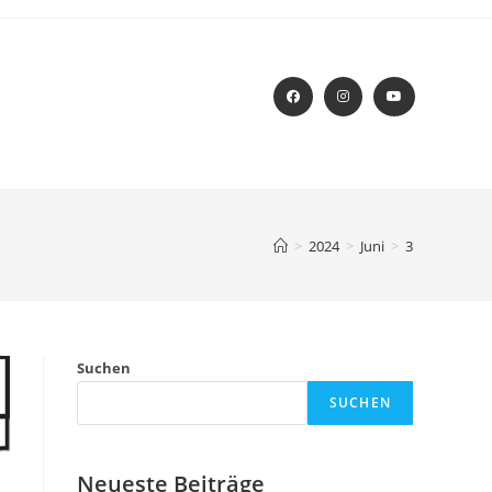
>
2024
>
Juni
>
3
Suchen
SUCHEN
Neueste Beiträge