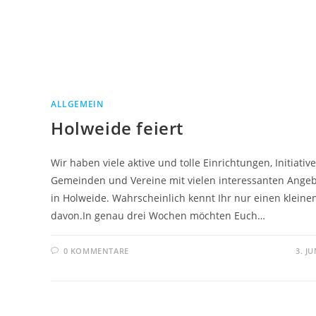
ALLGEMEIN
Holweide feiert
Wir haben viele aktive und tolle Einrichtungen, Initiative
Gemeinden und Vereine mit vielen interessanten Ange
in Holweide. Wahrscheinlich kennt Ihr nur einen kleinen
davon.In genau drei Wochen möchten Euch…
0 KOMMENTARE
3. JU